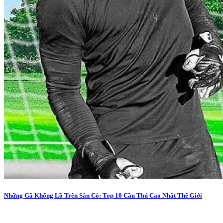
Những Gã Khổng Lồ Trên Sân Cỏ: Top 10 Cầu Thủ Cao Nhất Thế Giới