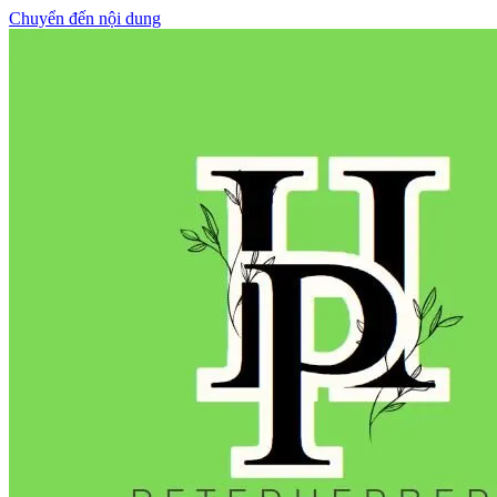
Chuyển đến nội dung