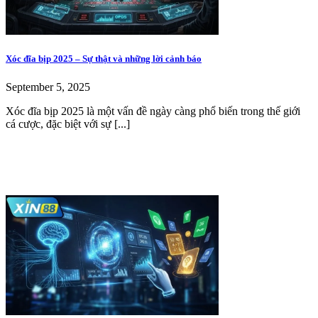
Xóc đĩa bịp 2025 – Sự thật và những lời cảnh báo
September 5, 2025
Xóc đĩa bịp 2025 là một vấn đề ngày càng phổ biến trong thế giới
cá cược, đặc biệt với sự [...]