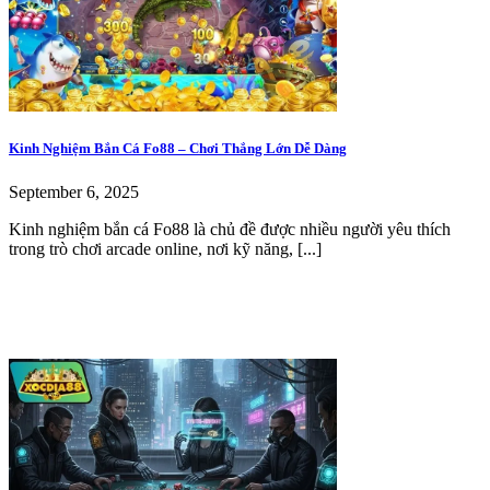
Kinh Nghiệm Bắn Cá Fo88 – Chơi Thắng Lớn Dễ Dàng
September 6, 2025
Kinh nghiệm bắn cá Fo88 là chủ đề được nhiều người yêu thích
trong trò chơi arcade online, nơi kỹ năng, [...]