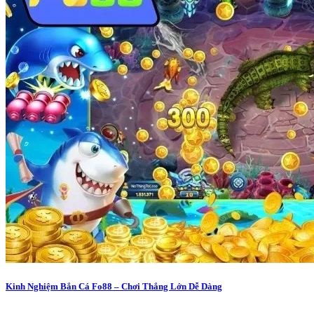
Kinh Nghiệm Bắn Cá Fo88 – Chơi Thắng Lớn Dễ Dàng