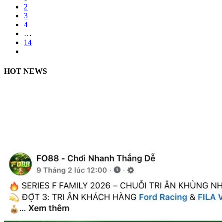
2
3
4
…
14
HOT NEWS