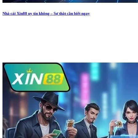
Nhà cái Xin88 uy tín không – Sự thật cần biết ngay