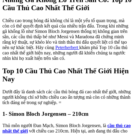
Cầu Thủ Cao Nhất Thế Giới
Chiều cao trong bóng đá không chỉ là một yếu tố quan trọng, mà
còn có thể quyết định kết quả của nhiều trận đấu. Trong khi những
gã khổng lồ như Simon Bloch Jorgensen thống trị không gian trên
sân, các cầu thủ thấp bé như Messi và Maradona đã chứng minh
rằng kỹ thuật, sự khéo léo và tinh thần thi đấu quyết liệt có thể tạo
nên sự khác biệt. Hãy cùng
Peterherbert
khám phá Top 10 cầu thủ
cao nhất thế giới hiện nay, những người đã khiến chúng ta ngước
nhìn khi họ xuất hiện trên sân cỏ.
Top 10 Cầu Thủ Cao Nhất Thế Giới Hiện
Nay
Dưới đây là danh sách các cầu thủ bóng đá cao nhất thế giới, những
người không chỉ sở hữu chiều cao ấn tượng mà còn có những thành
tích đáng nể trong sự nghiệp. =
1- Simon Bloch Jorgensen – 210cm
Thủ môn người Đan Mạch, Simon Bloch Jorgensen, là
cầu thủ cao
nhất thế giới
với chiều cao 210cm. Hiện tại, anh đang thi đấu cho