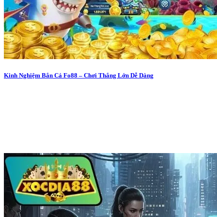
Kinh Nghiệm Bắn Cá Fo88 – Chơi Thắng Lớn Dễ Dàng