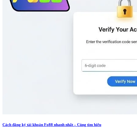
Cách đăng ký tài khoản Fo88 nhanh nhất – Cùng tìm hiểu