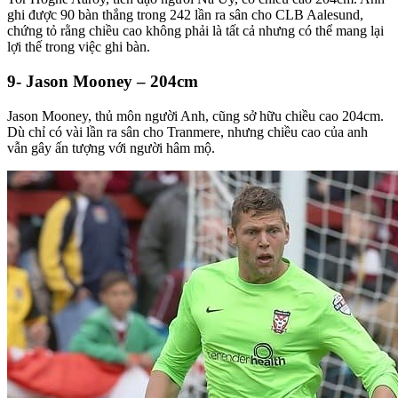
ghi được 90 bàn thắng trong 242 lần ra sân cho CLB Aalesund,
chứng tỏ rằng chiều cao không phải là tất cả nhưng có thể mang lại
lợi thế trong việc ghi bàn.
9- Jason Mooney – 204cm
Jason Mooney, thủ môn người Anh, cũng sở hữu chiều cao 204cm.
Dù chỉ có vài lần ra sân cho Tranmere, nhưng chiều cao của anh
vẫn gây ấn tượng với người hâm mộ.