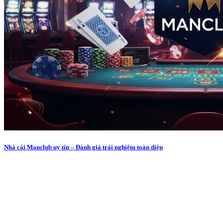
Nhà cái Manclub uy tín – Đánh giá trải nghiệm toàn diện