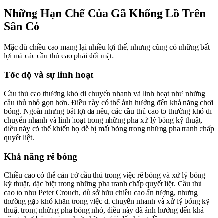
Những Hạn Chế Của Gã Khổng Lồ Trên
Sân Cỏ
Mặc dù chiều cao mang lại nhiều lợi thế, nhưng cũng có những bất
lợi mà các cầu thủ cao phải đối mặt:
Tốc độ và sự linh hoạt
Cầu thủ cao thường khó di chuyển nhanh và linh hoạt như những
cầu thủ nhỏ gọn hơn. Điều này có thể ảnh hưởng đến khả năng chơi
bóng. Ngoài những bất lợi đã nêu, các cầu thủ cao to thường khó di
chuyển nhanh và linh hoạt trong những pha xử lý bóng kỹ thuật,
điều này có thể khiến họ dễ bị mất bóng trong những pha tranh chấp
quyết liệt.
Khả năng rê bóng
Chiều cao có thể cản trở cầu thủ trong việc rê bóng và xử lý bóng
kỹ thuật, đặc biệt trong những pha tranh chấp quyết liệt. Cầu thủ
cao to như Peter Crouch, dù sở hữu chiều cao ấn tượng, nhưng
thường gặp khó khăn trong việc di chuyển nhanh và xử lý bóng kỹ
thuật trong những pha bóng nhỏ, điều này đã ảnh hưởng đến khả