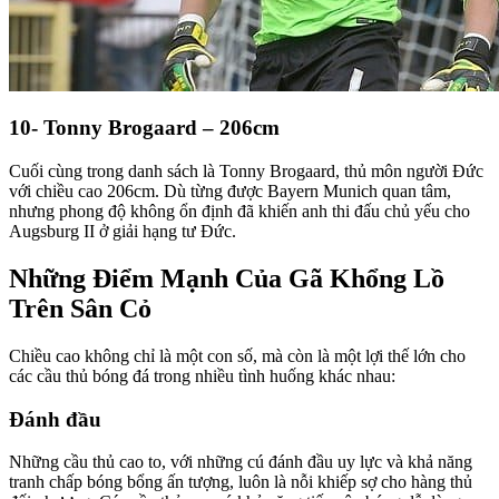
10- Tonny Brogaard – 206cm
Cuối cùng trong danh sách là Tonny Brogaard, thủ môn người Đức
với chiều cao 206cm. Dù từng được Bayern Munich quan tâm,
nhưng phong độ không ổn định đã khiến anh thi đấu chủ yếu cho
Augsburg II ở giải hạng tư Đức.
Những Điểm Mạnh Của Gã Khổng Lồ
Trên Sân Cỏ
Chiều cao không chỉ là một con số, mà còn là một lợi thế lớn cho
các cầu thủ bóng đá trong nhiều tình huống khác nhau:
Đánh đầu
Những cầu thủ cao to, với những cú đánh đầu uy lực và khả năng
tranh chấp bóng bổng ấn tượng, luôn là nỗi khiếp sợ cho hàng thủ