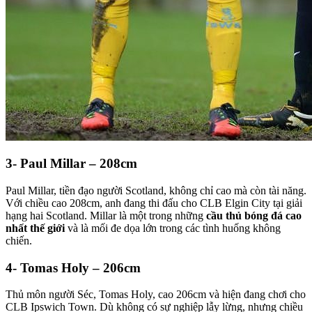
3- Paul Millar – 208cm
Paul Millar, tiền đạo người Scotland, không chỉ cao mà còn tài năng.
Với chiều cao 208cm, anh đang thi đấu cho CLB Elgin City tại giải
hạng hai Scotland. Millar là một trong những
cầu thủ bóng đá cao
nhất thế giới
và là mối đe dọa lớn trong các tình huống không
chiến.
4- Tomas Holy – 206cm
Thủ môn người Séc, Tomas Holy, cao 206cm và hiện đang chơi cho
CLB Ipswich Town. Dù không có sự nghiệp lẫy lừng, nhưng chiều