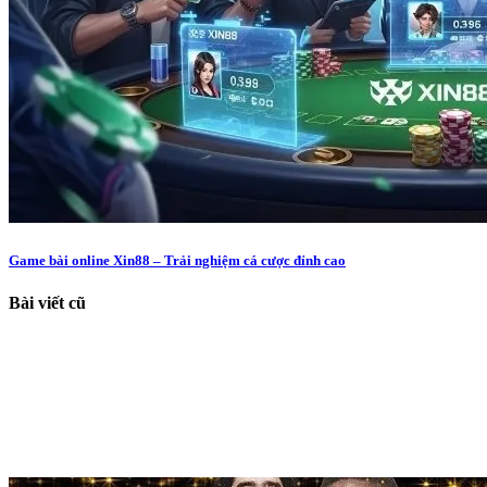
Game bài online Xin88 – Trải nghiệm cá cược đỉnh cao
Bài viết cũ