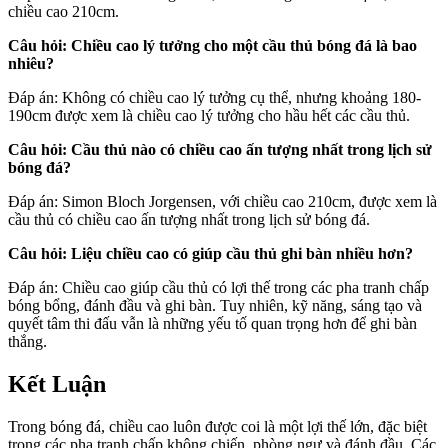
chiều cao 210cm.
Câu hỏi: Chiều cao lý tưởng cho một cầu thủ bóng đá là bao
nhiêu?
Đáp án: Không có chiều cao lý tưởng cụ thể, nhưng khoảng 180-
190cm được xem là chiều cao lý tưởng cho hầu hết các cầu thủ.
Câu hỏi: Cầu thủ nào có chiều cao ấn tượng nhất trong lịch sử
bóng đá?
Đáp án: Simon Bloch Jorgensen, với chiều cao 210cm, được xem là
cầu thủ có chiều cao ấn tượng nhất trong lịch sử bóng đá.
Câu hỏi: Liệu chiều cao có giúp cầu thủ ghi bàn nhiều hơn?
Đáp án: Chiều cao giúp cầu thủ có lợi thế trong các pha tranh chấp
bóng bổng, đánh đầu và ghi bàn. Tuy nhiên, kỹ năng, sáng tạo và
quyết tâm thi đấu vẫn là những yếu tố quan trọng hơn để ghi bàn
thắng.
Kết Luận
Trong bóng đá, chiều cao luôn được coi là một lợi thế lớn, đặc biệt
trong các pha tranh chấp không chiến, phòng ngự và đánh đầu. Các