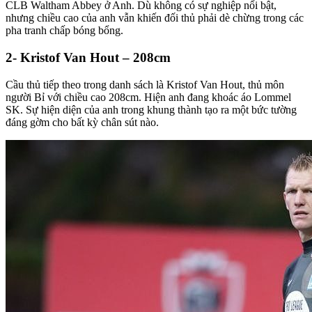
CLB Waltham Abbey ở Anh. Dù không có sự nghiệp nổi bật,
nhưng chiều cao của anh vẫn khiến đối thủ phải dè chừng trong các
pha tranh chấp bóng bổng.
2- Kristof Van Hout – 208cm
Cầu thủ tiếp theo trong danh sách là Kristof Van Hout, thủ môn
người Bỉ với chiều cao 208cm. Hiện anh đang khoác áo Lommel
SK. Sự hiện diện của anh trong khung thành tạo ra một bức tường
đáng gờm cho bất kỳ chân sút nào.