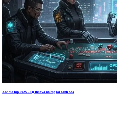
Xóc đĩa bịp 2025 – Sự thật và những lời cảnh báo