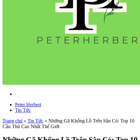
Peter Herbert
Tin Tức
Trang chủ
»
Tin Tức
»
Những Gã Khổng Lồ Trên Sân Cỏ: Top 10
Cầu Thủ Cao Nhất Thế Giới
Những Gã Khổng Lồ Trên Sân Cỏ: Top 10