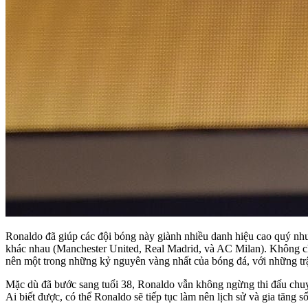
Ronaldo đã giúp các đội bóng này giành nhiều danh hiệu cao quý 
khác nhau (Manchester United, Real Madrid, và AC Milan). Không chỉ
nên một trong những kỷ nguyên vàng nhất của bóng đá, với những tr
Mặc dù đã bước sang tuổi 38, Ronaldo vẫn không ngừng thi đấu chuy
Ai biết được, có thể Ronaldo sẽ tiếp tục làm nên lịch sử và gia tăn