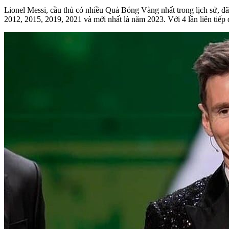
Lionel Messi, cầu thủ có nhiều Quả Bóng Vàng nhất trong lịch sử, đ
2012, 2015, 2019, 2021 và mới nhất là năm 2023. Với 4 lần liên tiếp 