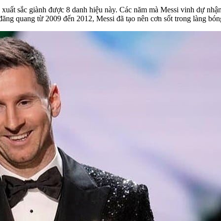
ã xuất sắc giành được 8 danh hiệu này. Các năm mà Messi vinh dự nhận
đăng quang từ 2009 đến 2012, Messi đã tạo nên cơn sốt trong làng bóng 