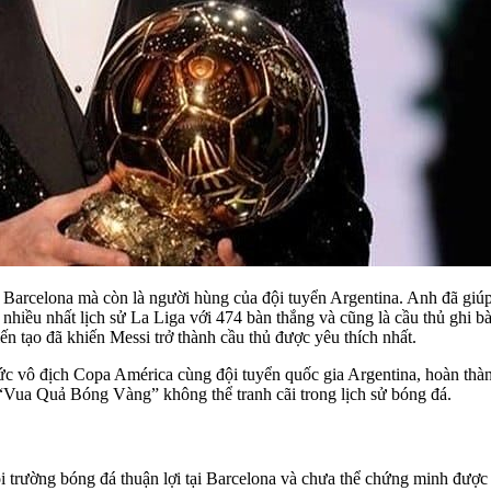
a Barcelona mà còn là người hùng của đội tuyển Argentina. Anh đã giú
hiều nhất lịch sử La Liga với 474 bàn thắng và cũng là cầu thủ ghi 
ến tạo đã khiến Messi trở thành cầu thủ được yêu thích nhất.
ức vô địch Copa América cùng đội tuyển quốc gia Argentina, hoàn thàn
“Vua Quả Bóng Vàng” không thể tranh cãi trong lịch sử bóng đá.
i trường bóng đá thuận lợi tại Barcelona và chưa thể chứng minh được