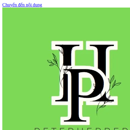
Chuyển đến nội dung