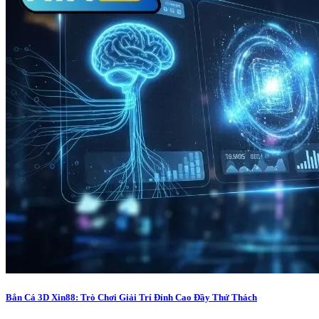
Bắn Cá 3D Xin88: Trò Chơi Giải Trí Đỉnh Cao Đầy Thử Thách