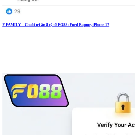
F FAMILY – Chuỗi tri ân 8 tỷ từ FO88: Ford Raptor, iPhone 17