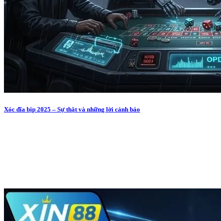
Xóc đĩa bịp 2025 – Sự thật và những lời cảnh báo