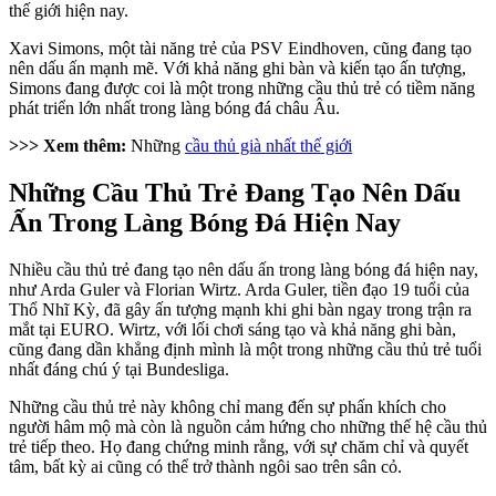
thế giới hiện nay.
Xavi Simons, một tài năng trẻ của PSV Eindhoven, cũng đang tạo
nên dấu ấn mạnh mẽ. Với khả năng ghi bàn và kiến tạo ấn tượng,
Simons đang được coi là một trong những cầu thủ trẻ có tiềm năng
phát triển lớn nhất trong làng bóng đá châu Âu.
>>> Xem thêm:
Những
cầu thủ già nhất thế giới
Những Cầu Thủ Trẻ Đang Tạo Nên Dấu
Ấn Trong Làng Bóng Đá Hiện Nay
Nhiều cầu thủ trẻ đang tạo nên dấu ấn trong làng bóng đá hiện nay,
như Arda Guler và Florian Wirtz. Arda Guler, tiền đạo 19 tuổi của
Thổ Nhĩ Kỳ, đã gây ấn tượng mạnh khi ghi bàn ngay trong trận ra
mắt tại EURO. Wirtz, với lối chơi sáng tạo và khả năng ghi bàn,
cũng đang dần khẳng định mình là một trong những cầu thủ trẻ tuổi
nhất đáng chú ý tại Bundesliga.
Những cầu thủ trẻ này không chỉ mang đến sự phấn khích cho
người hâm mộ mà còn là nguồn cảm hứng cho những thế hệ cầu thủ
trẻ tiếp theo. Họ đang chứng minh rằng, với sự chăm chỉ và quyết
tâm, bất kỳ ai cũng có thể trở thành ngôi sao trên sân cỏ.