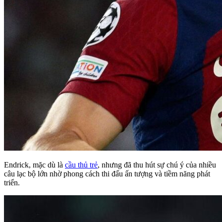
Endrick, mặc dù là
cầu thủ trẻ
, nhưng đã thu hút sự chú ý của nhiều
câu lạc bộ lớn nhờ phong cách thi đấu ấn tượng và tiềm năng phát
triển.