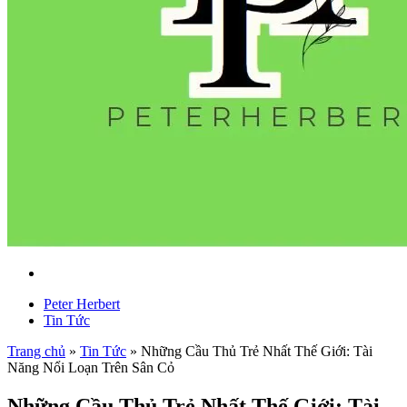
Peter Herbert
Tin Tức
Trang chủ
»
Tin Tức
»
Những Cầu Thủ Trẻ Nhất Thế Giới: Tài
Năng Nổi Loạn Trên Sân Cỏ
Những Cầu Thủ Trẻ Nhất Thế Giới: Tài