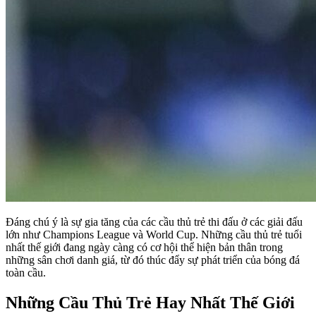
Đáng chú ý là sự gia tăng của các cầu thủ trẻ thi đấu ở các giải đấu
lớn như Champions League và World Cup. Những cầu thủ trẻ tuổi
nhất thế giới đang ngày càng có cơ hội thể hiện bản thân trong
những sân chơi danh giá, từ đó thúc đẩy sự phát triển của bóng đá
toàn cầu.
Những Cầu Thủ Trẻ Hay Nhất Thế Giới