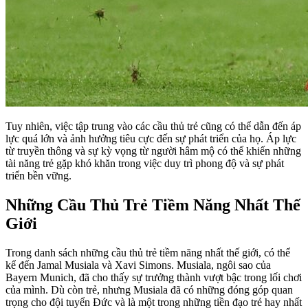
Tuy nhiên, việc tập trung vào các cầu thủ trẻ cũng có thể dẫn đến áp
lực quá lớn và ảnh hưởng tiêu cực đến sự phát triển của họ. Áp lực
từ truyền thông và sự kỳ vọng từ người hâm mộ có thể khiến những
tài năng trẻ gặp khó khăn trong việc duy trì phong độ và sự phát
triển bền vững.
Những Cầu Thủ Trẻ Tiềm Năng Nhất Thế
Giới
Trong danh sách những cầu thủ trẻ tiềm năng nhất thế giới, có thể
kể đến Jamal Musiala và Xavi Simons. Musiala, ngôi sao của
Bayern Munich, đã cho thấy sự trưởng thành vượt bậc trong lối chơi
của mình. Dù còn trẻ, nhưng Musiala đã có những đóng góp quan
trọng cho đội tuyển Đức và là một trong những tiền đạo trẻ hay nhất