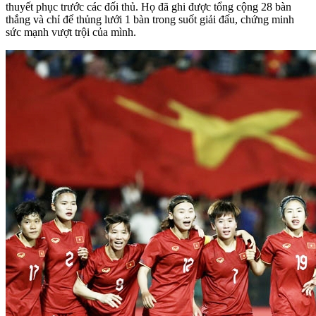
thuyết phục trước các đối thủ. Họ đã ghi được tổng cộng 28 bàn
thắng và chỉ để thủng lưới 1 bàn trong suốt giải đấu, chứng minh
sức mạnh vượt trội của mình.