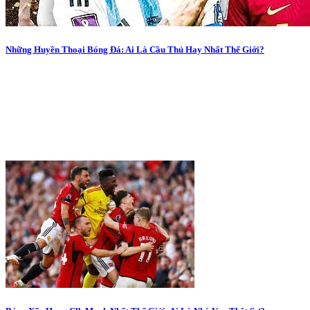
Những Huyền Thoại Bóng Đá: Ai Là Cầu Thủ Hay Nhất Thế Giới?