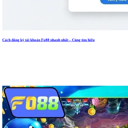
Cách đăng ký tài khoản Fo88 nhanh nhất – Cùng tìm hiểu