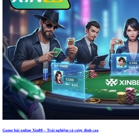
Game bài online Xin88 – Trải nghiệm cá cược đỉnh cao