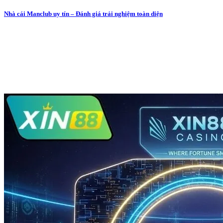
Nhà cái Manclub uy tín – Đánh giá trải nghiệm toàn diện