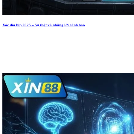
Xóc đĩa bịp 2025 – Sự thật và những lời cảnh báo