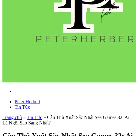
Peter Herbert
Tin Tức
Trang chủ
»
Tin Tức
»
Cầu Thủ Xuất Sắc Nhất Sea Games 32: Ai
Là Ngôi Sao Sáng Nhất?
Cầu Thủ Xuất Sắc Nhất Sea Games 32: Ai