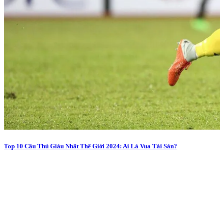
Top 10 Cầu Thủ Giàu Nhất Thế Giới 2024: Ai Là Vua Tài Sản?