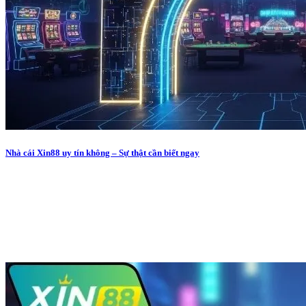
Nhà cái Xin88 uy tín không – Sự thật cần biết ngay