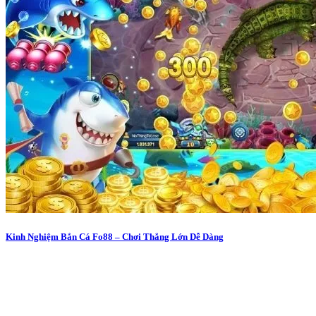
Kinh Nghiệm Bắn Cá Fo88 – Chơi Thắng Lớn Dễ Dàng