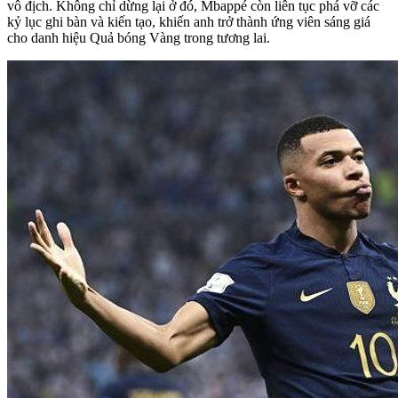
vô địch. Không chỉ dừng lại ở đó, Mbappé còn liên tục phá vỡ các
kỷ lục ghi bàn và kiến tạo, khiến anh trở thành ứng viên sáng giá
cho danh hiệu Quả bóng Vàng trong tương lai.