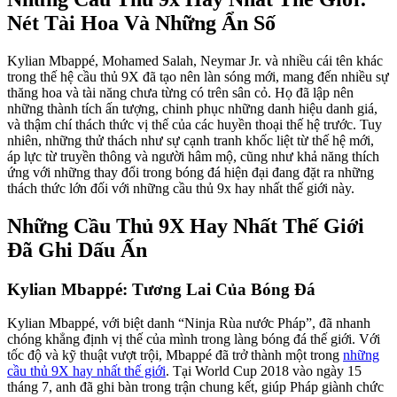
Nét Tài Hoa Và Những Ẩn Số
Kylian Mbappé, Mohamed Salah, Neymar Jr. và nhiều cái tên khác
trong thế hệ cầu thủ 9X đã tạo nên làn sóng mới, mang đến nhiều sự
thăng hoa và tài năng chưa từng có trên sân cỏ. Họ đã lập nên
những thành tích ấn tượng, chinh phục những danh hiệu danh giá,
và thậm chí thách thức vị thế của các huyền thoại thế hệ trước. Tuy
nhiên, những thử thách như sự cạnh tranh khốc liệt từ thế hệ mới,
áp lực từ truyền thông và người hâm mộ, cũng như khả năng thích
ứng với những thay đổi trong bóng đá hiện đại đang đặt ra những
thách thức lớn đối với những cầu thủ 9x hay nhất thế giới này.
Những Cầu Thủ 9X Hay Nhất Thế Giới
Đã Ghi Dấu Ấn
Kylian Mbappé: Tương Lai Của Bóng Đá
Kylian Mbappé, với biệt danh “Ninja Rùa nước Pháp”, đã nhanh
chóng khẳng định vị thế của mình trong làng bóng đá thế giới. Với
tốc độ và kỹ thuật vượt trội, Mbappé đã trở thành một trong
những
cầu thủ 9X hay nhất thế giới
. Tại World Cup 2018 vào ngày 15
tháng 7, anh đã ghi bàn trong trận chung kết, giúp Pháp giành chức