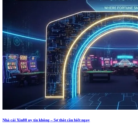
Nhà cái Xin88 uy tín không – Sự thật cần biết ngay